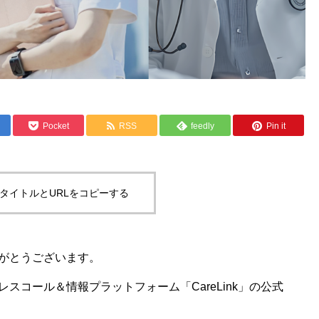
Pocket
RSS
feedly
Pin it
タイトルとURLをコピーする
がとうございます。
スコール＆情報プラットフォーム「CareLink」の公式