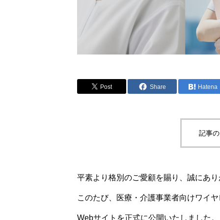
Post
Share
Hatena
記事の
平素より格別のご愛顧を賜り、誠にあり
このたび、医療・介護事業者向けワイヤレ
Webサイトを正式に公開いたしました。