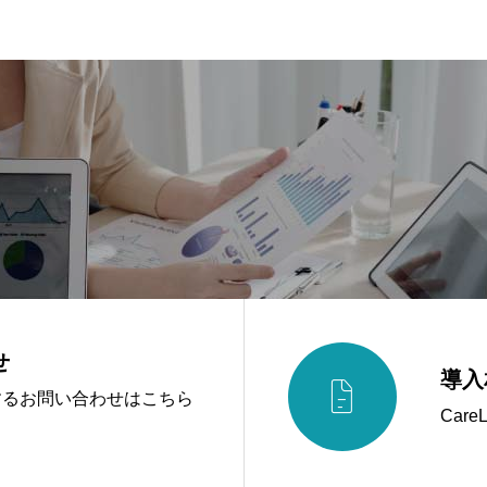
せ
導入

に関するお問い合わせはこちら
Car