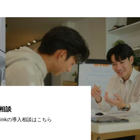
相談
eLinkの導入相談はこちら