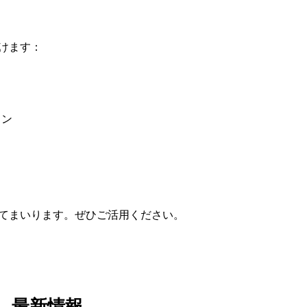
けます：
ョン
てまいります。ぜひご活用ください。
最新情報