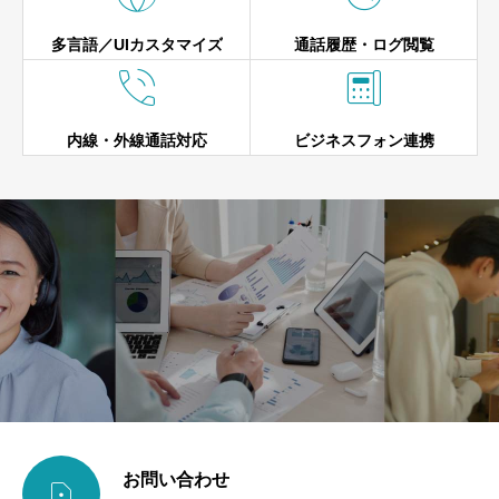
多言語／UIカスタマイズ
通話履歴・ログ閲覧


内線・外線通話対応
ビジネスフォン連携
お問い合わせ
